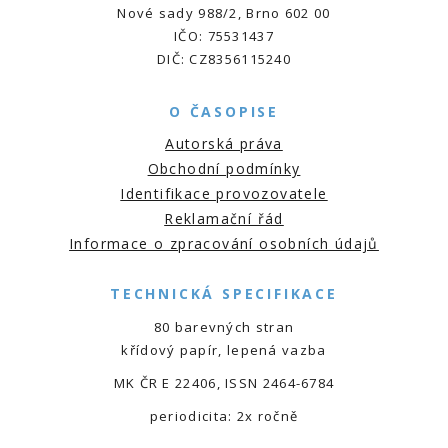
Nové sady 988/2, Brno 602 00
IČO: 75531437
DIČ: CZ8356115240
O ČASOPISE
Autorská práva
Obchodní podmínky
Identifikace provozovatele
Reklamační řád
Informace o zpracování osobních údajů
TECHNICKÁ SPECIFIKACE
80 barevných stran
křídový papír, lepená vazba
MK ČR E 22406, ISSN 2464-6784
periodicita: 2x ročně