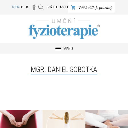
Váš košík je prázdný
CZK
/
EUR
PŘIHLÁSIT SE
Umění Fyzioterapie
MENU
MGR. DANIEL SOBOTKA