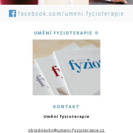
facebook.com/umeni.fyzioterapie
UMĚNÍ FYZIOTERAPIE ®
KONTAKT
Umění fyzioterapie
objednavky@umeni-fyzioterapie.cz