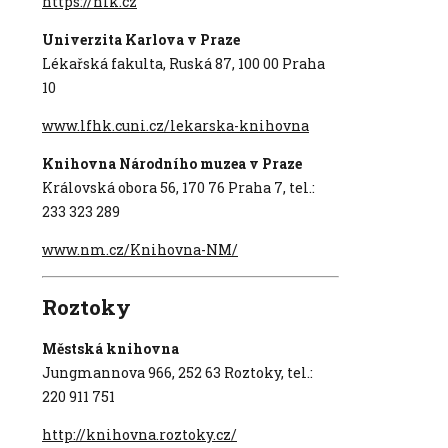
https://nlk.cz
Univerzita Karlova v Praze
Lékařská fakulta, Ruská 87, 100 00 Praha
10
www.lfhk.cuni.cz/lekarska-knihovna
Knihovna Národního muzea v Praze
Královská obora 56, 170 76 Praha 7, tel.:
233 323 289
www.nm.cz/Knihovna-NM/
Roztoky
Městská knihovna
Jungmannova 966, 252 63 Roztoky, tel.:
220 911 751
http://knihovna.roztoky.cz/