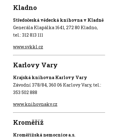
Kladno
Středočeská vědecká knihovna v Kladně
Generála Klapálka 1641, 272 80 Kladno,
tel.: 312 813 111
www.svkkl.cz
Karlovy Vary
Krajská knihovna Karlovy Vary
Závodní 378/84, 360 06 Karlovy Vary, tel.:
353 502 888
www.knihovnakv.cz
Kroměříž
Kroměřížská nemocnice a.s.