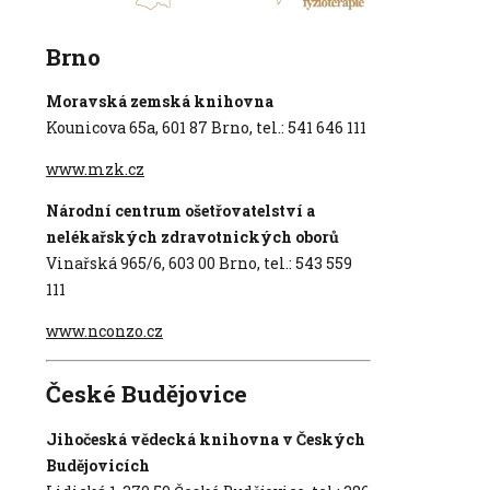
Brno
Moravská zemská knihovna
Kounicova 65a, 601 87 Brno, tel.: 541 646 111
www.mzk.cz
Národní centrum ošetřovatelství a
nelékařských zdravotnických oborů
Vinařská 965/6, 603 00 Brno, tel.: 543 559
111
www.nconzo.cz
České Budějovice
Jihočeská vědecká knihovna v Českých
Budějovicích