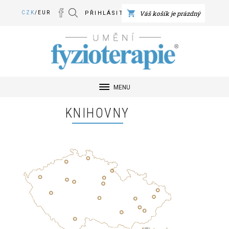
Váš košík je prázdný
CZK
/
EUR
PŘIHLÁSIT SE
Umění Fyzioterapie
MENU
KNIHOVNY