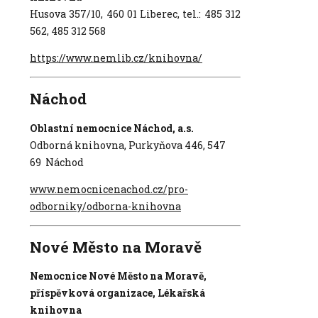
Husova 357/10, 460 01 Liberec, tel.: 485 312
562, 485 312 568
https://www.nemlib.cz/knihovna/
Náchod
Oblastní nemocnice Náchod, a.s.
Odborná knihovna, Purkyňova 446, 547
69 Náchod
www.nemocnicenachod.cz/pro-
odborniky/odborna-knihovna
Nové Město na Moravě
Nemocnice Nové Město na Moravě,
příspěvková organizace,
Lékařská
knihovna