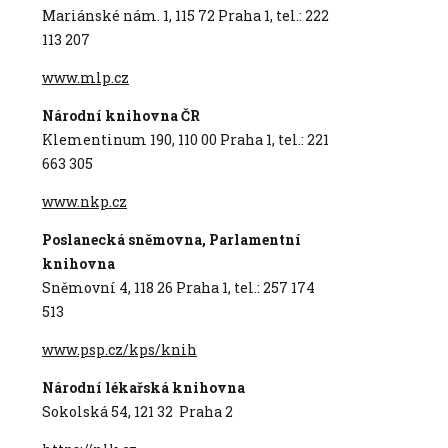
Mariánské nám. 1, 115 72 Praha 1, tel.: 222
113 207
www.mlp.cz
Národní knihovna ČR
Klementinum 190, 110 00 Praha 1, tel.: 221
663 305
www.nkp.cz
Poslanecká sněmovna, Parlamentní
knihovna
Sněmovní 4, 118 26 Praha 1, tel.: 257 174
513
www.psp.cz/kps/knih
Národní lékařská knihovna
Sokolská 54, 121 32 Praha 2