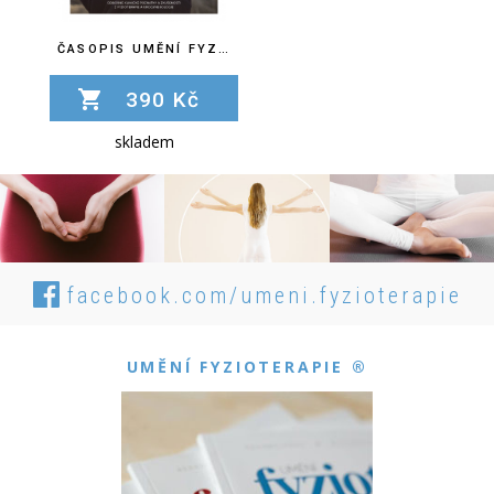
ČASOPIS UMĚNÍ FYZIOTERAPIE Č. 20
390 Kč
skladem
facebook.com/umeni.fyzioterapie
UMĚNÍ FYZIOTERAPIE ®