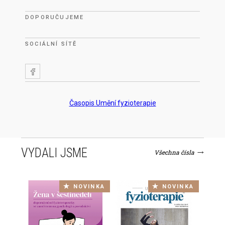
DOPORUČUJEME
SOCIÁLNÍ SÍTĚ
Časopis Umění fyzioterapie
VYDALI JSME
Všechna čísla
NOVINKA
NOVINKA