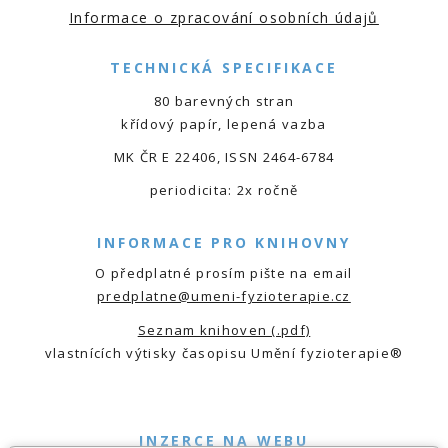
Informace o zpracování osobních údajů
TECHNICKÁ SPECIFIKACE
80 barevných stran
křídový papír, lepená vazba
MK ČR E 22406, ISSN 2464-6784
periodicita: 2x ročně
INFORMACE PRO KNIHOVNY
O předplatné prosím pište na email
predplatne@umeni-fyzioterapie.cz
Seznam knihoven (.pdf)
vlastnících výtisky časopisu Umění fyzioterapie®
INZERCE NA WEBU