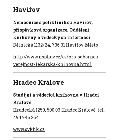
Havířov
Nemocnice s poliklinikou Havířov,
příspěvková organizace,
Oddělení
knihovny a vědeckých informací
Dělnická 1132/24, 736 01 Havířov-Město
http://www.nsphav.cz/cs/pro-odbornou-
verejnost/lekarska-knihovna.html
Hradec Králové
Studijní a vědecká knihovna v Hradci
Králové
Hradecká 1250, 500 03 Hradec Králové, tel.
494 946 264
www.svkhk.cz