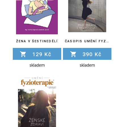
ŽENA V ŠESTINEDĚLÍ
ČASOPIS UMĚNÍ FYZIOTERAPIE Č. 21
129 Kč
390 Kč
skladem
skladem