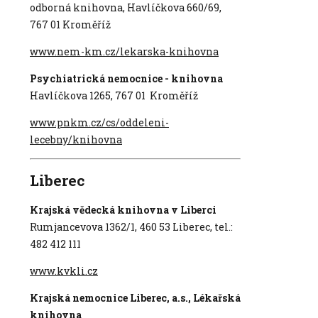
odborná knihovna, Havlíčkova 660/69,
767 01 Kroměříž
www.nem-km.cz/lekarska-knihovna
Psychiatrická nemocnice - knihovna
Havlíčkova 1265, 767 01 Kroměříž
www.pnkm.cz/cs/oddeleni-
lecebny/knihovna
Liberec
Krajská vědecká knihovna v Liberci
Rumjancevova 1362/1, 460 53 Liberec, tel.:
482 412 111
www.kvkli.cz
Krajská nemocnice Liberec, a.s., Lékařská
knihovna