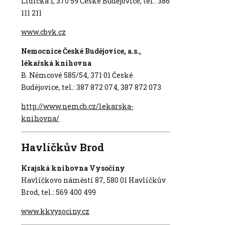
Lidická 1, 370 59 České Budějovice, tel.: 386
111 211
www.cbvk.cz
Nemocnice České Budějovice, a.s.,
lékařská knihovna
B. Němcové 585/54, 371 01 České
Budějovice, tel.: 387 872 074, 387 872 073
http://www.nemcb.cz/lekarska-
knihovna/
Havlíčkův Brod
Krajská knihovna Vysočiny
Havlíčkovo náměstí 87, 580 01 Havlíčkův
Brod, tel.: 569 400 499
www.kkvysociny.cz