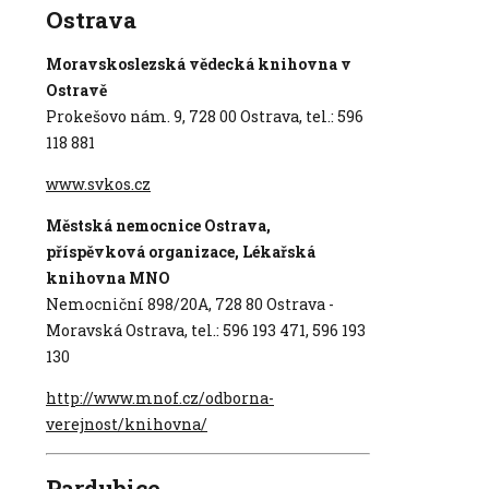
Ostrava
Moravskoslezská vědecká knihovna v
Ostravě
Prokešovo nám. 9, 728 00 Ostrava, tel.: 596
118 881
www.svkos.cz
Městská nemocnice Ostrava,
příspěvková organizace, Lékařská
knihovna MNO
Nemocniční 898/20A, 728 80 Ostrava -
Moravská Ostrava, tel.: 596 193 471, 596 193
130
http://www.mnof.cz/odborna-
verejnost/knihovna/
Pardubice