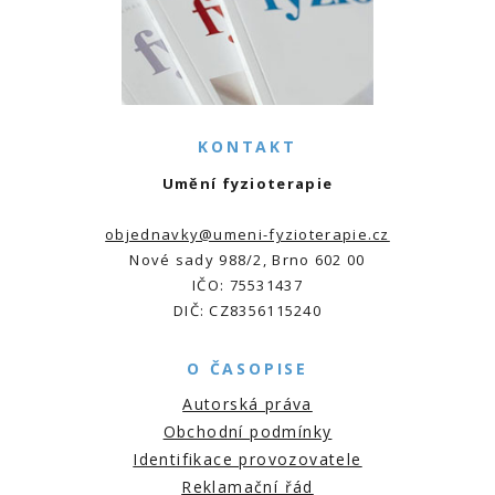
KONTAKT
Umění fyzioterapie
objednavky@umeni-fyzioterapie.cz
Nové sady 988/2, Brno 602 00
IČO: 75531437
DIČ: CZ8356115240
O ČASOPISE
Autorská práva
Obchodní podmínky
Identifikace provozovatele
Reklamační řád