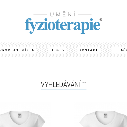
Umění Fyzioterapie
PRODEJNÍ MÍSTA
BLOG
KONTAKT
LETÁČ
VYHLEDÁVÁNÍ ""