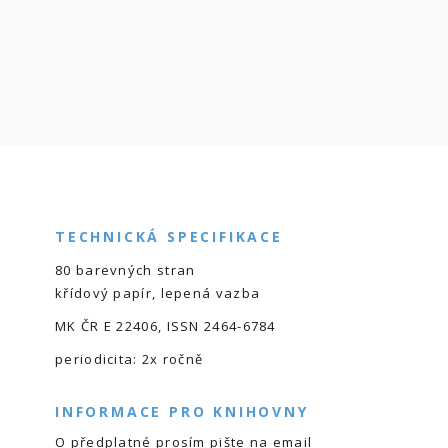
TECHNICKÁ SPECIFIKACE
80 barevných stran
křídový papír, lepená vazba
MK ČR E 22406, ISSN 2464-6784
periodicita: 2x ročně
INFORMACE PRO KNIHOVNY
O předplatné prosím pište na email