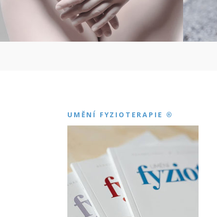
UMĚNÍ FYZIOTERAPIE ®