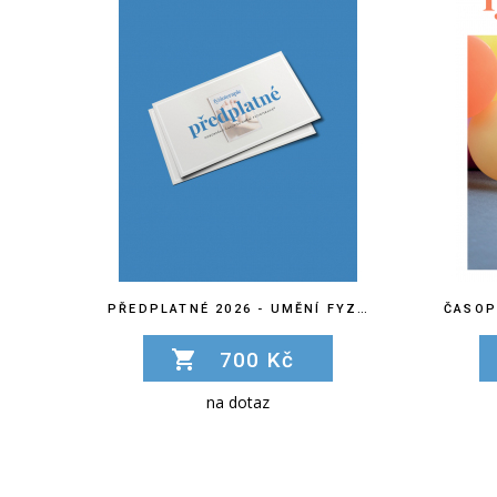
PŘEDPLATNÉ 2026 - UMĚNÍ FYZIOTERAPIE
700 Kč
na dotaz