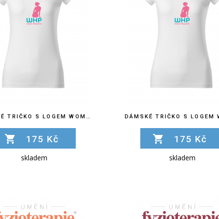
DÁMSKÉ TRIČKO S LOGEM WOMEN´S HEALTH PHYSIOTHERAPY
175 Kč
175 Kč
skladem
skladem