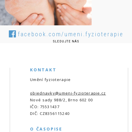
facebook.com/umeni.fyzioterapie
SLEDUJTE NÁS
KONTAKT
Umění fyzioterapie
objednavky@umeni-fyzioterapie.cz
Nové sady 988/2, Brno 602 00
IČO: 75531437
DIČ: CZ8356115240
O ČASOPISE