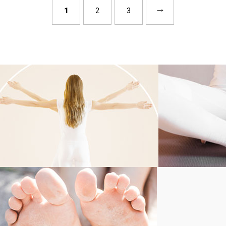
1
2
3