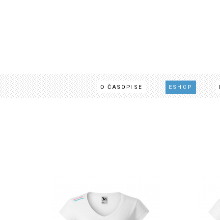
O ČASOPISE
ESHOP