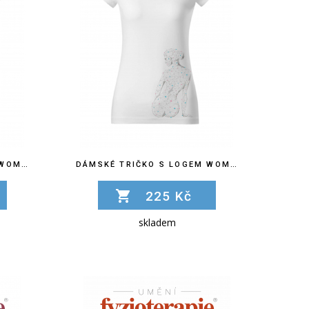
DÁMSKÉ TRIČKO S LOGEM WOMEN´S HEALTH PHYSIOTHERAPY
DÁMSKÉ TRIČKO S LOGEM WOMEN´S HEALTH PHYSIOTHERAPY
225 Kč
skladem