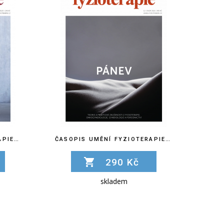
ČASOPIS UMĚNÍ FYZIOTERAPIE Č. 10
ČASOPIS UMĚNÍ FYZIOTERAPIE Č. 11
290 Kč
skladem