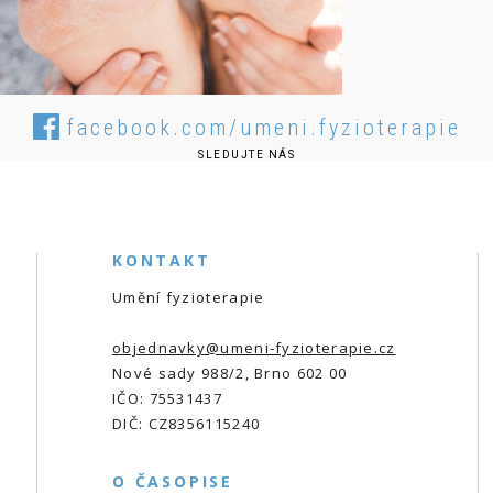
facebook.com/umeni.fyzioterapie
SLEDUJTE NÁS
KONTAKT
Umění fyzioterapie
objednavky@umeni-fyzioterapie.cz
Nové sady 988/2, Brno 602 00
IČO: 75531437
DIČ: CZ8356115240
O ČASOPISE