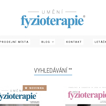
Umění Fyzioterapie
PRODEJNÍ MÍSTA
BLOG
KONTAKT
LETÁČ
VYHLEDÁVÁNÍ ""
NOVINKA