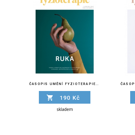
ČASOPIS UMĚNÍ FYZIOTERAPIE Č. 7
190 Kč
skladem