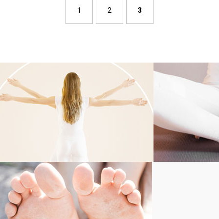
1
2
3