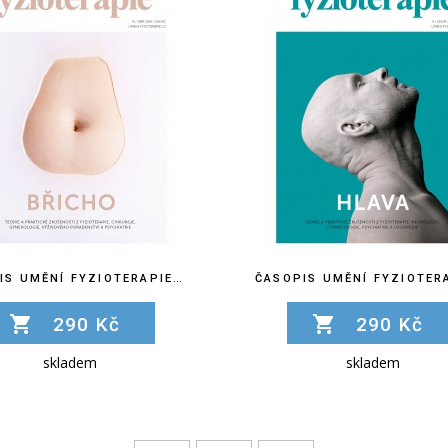
ČASOPIS UMĚNÍ FYZIOTERAPIE Č. 8
290 Kč
290 Kč
skladem
skladem