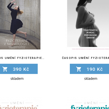
ČASOPIS UMĚNÍ FYZIOTERAPIE Č. 21
390 Kč
190 Kč
skladem
skladem