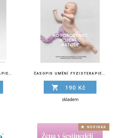
ČASOPIS UMĚNÍ FYZIOTERAPIE Č. 5
ČASOPIS UMĚNÍ FYZIOTERAPIE Č. 6
190 Kč
skladem
NOVINKA