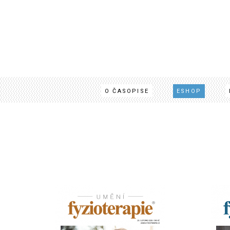
O ČASOPISE
ESHOP