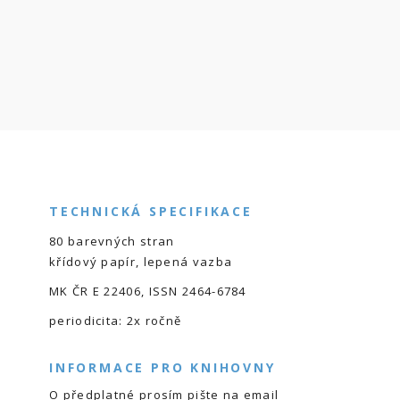
TECHNICKÁ SPECIFIKACE
80 barevných stran
křídový papír, lepená vazba
MK ČR E 22406, ISSN 2464-6784
periodicita: 2x ročně
INFORMACE PRO KNIHOVNY
O předplatné prosím pište na email