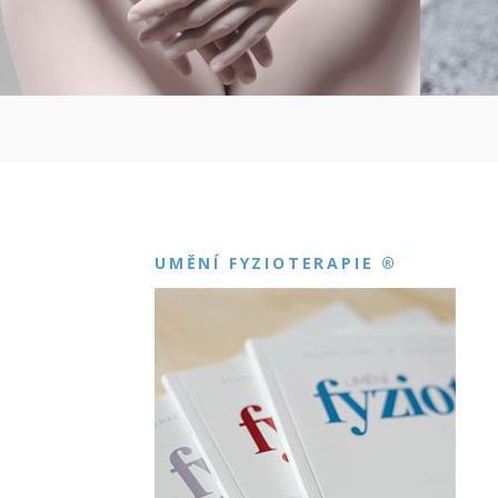
UMĚNÍ FYZIOTERAPIE ®